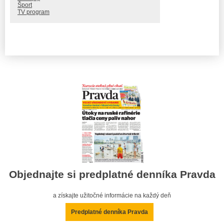
Šport
TV program
Objednajte si predplatné denníka Pravda
a získajte užitočné informácie na každý deň
Predplatné denníka Pravda