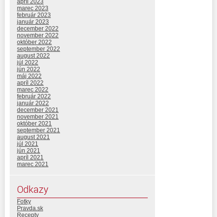
apríl 2023
marec 2023
február 2023
január 2023
december 2022
november 2022
október 2022
september 2022
august 2022
júl 2022
jún 2022
máj 2022
apríl 2022
marec 2022
február 2022
január 2022
december 2021
november 2021
október 2021
september 2021
august 2021
júl 2021
jún 2021
apríl 2021
marec 2021
Odkazy
Fotky
Pravda.sk
Recepty