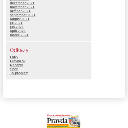
december 2021
november 2021
október 2021
september 2021
august 2021
júl 2021
jún 2021
apríl 2021
marec 2021
Odkazy
Fotky
Pravda.sk
Recepty
Šport
TV program