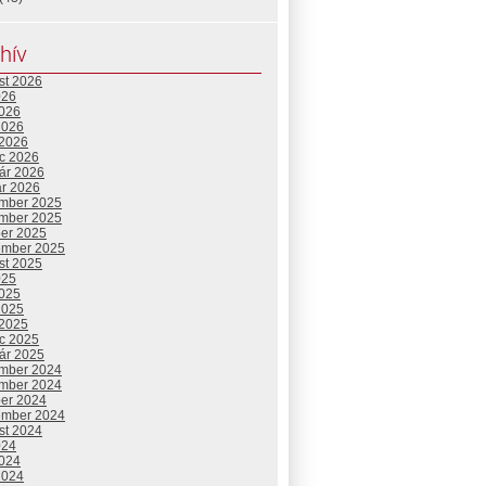
hív
st 2026
026
2026
2026
 2026
c 2026
uár 2026
ár 2026
mber 2025
mber 2025
ber 2025
ember 2025
st 2025
025
2025
2025
 2025
c 2025
uár 2025
mber 2024
mber 2024
ber 2024
ember 2024
st 2024
024
2024
2024