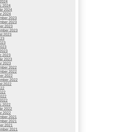
 2024
c 2024
uár 2024
ár 2024
mber 2023
mber 2023
ber 2023
ember 2023
st 2023
023
2023
2023
 2023
c 2023
uár 2023
ár 2023
mber 2022
mber 2022
ber 2022
ember 2022
st 2022
022
2022
2022
 2022
c 2022
uár 2022
ár 2022
mber 2021
mber 2021
ber 2021
ember 2021