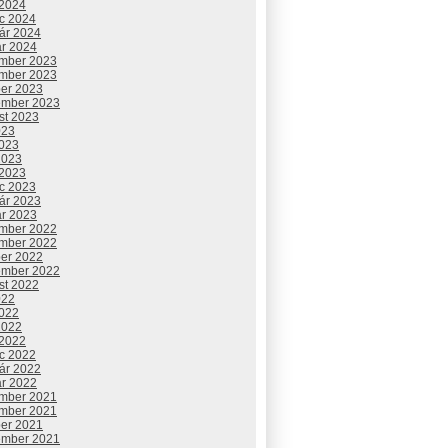
 2024
c 2024
uár 2024
ár 2024
mber 2023
mber 2023
ber 2023
ember 2023
st 2023
023
2023
2023
 2023
c 2023
uár 2023
ár 2023
mber 2022
mber 2022
ber 2022
ember 2022
st 2022
022
2022
2022
 2022
c 2022
uár 2022
ár 2022
mber 2021
mber 2021
ber 2021
ember 2021