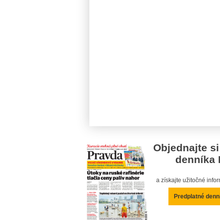
Objednajte si
denníka 
a získajte užitočné inf
Predplatné denn