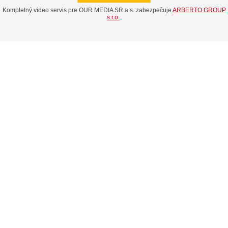
Kompletný video servis pre OUR MEDIA SR a.s. zabezpečuje
ARBERTO GROUP
s.r.o.
.