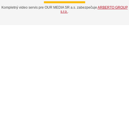
Kompletný video servis pre OUR MEDIA SR a.s. zabezpečuje
ARBERTO GROUP
s.r.o.
.