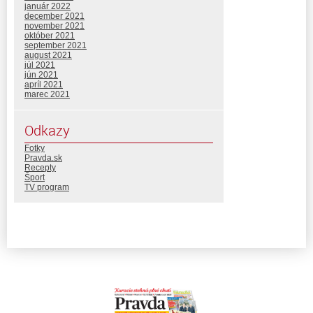
január 2022
december 2021
november 2021
október 2021
september 2021
august 2021
júl 2021
jún 2021
apríl 2021
marec 2021
Odkazy
Fotky
Pravda.sk
Recepty
Šport
TV program